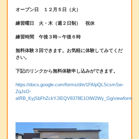
オープン日 １２月５日（火）
練習曜日 火・木（週２日制） 祝休
練習時間 午後３時～午後６時
無料体験３回できます。お気軽に体験してみてくだ
さい。
下記のリンクから無料体験申し込みができます。
https://docs.google.com/forms/d/e/1FAIpQLScsmSw-
ZqJsO-
aIRB_
KyjSbFhZckYJIEQV8378E1OlW2Wy_Gg/viewform