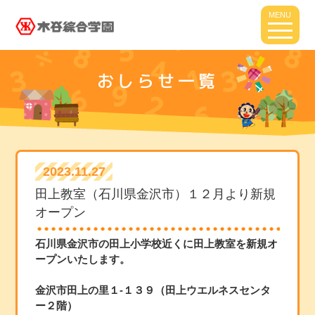
MENU
おしらせ一覧
2023.11.27
田上教室（石川県金沢市）１２月より新規
オープン
石川県金沢市の田上小学校近くに田上教室を新規オ
ープンいたします。
金沢市田上の里１-１３９（田上ウエルネスセンタ
ー２階）