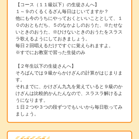
【コース（１１級以下）の生徒さんへ】
１～９のくるくるざん毎日はじいてますか？
他にも今のうちにやっておくといいこととして、１
０のおともだち、５のなかよしのおうた、※たせな
いときのおうた、※ひけないときのおうたをスラス
ラ歌えるようにしておきましょう。
毎日２回唱えるだけですぐに覚えられますよ。
※すでにお教室で習った生徒のみ
【２年生以下の生徒さんへ】
そろばんでは９級からかけざんの計算がはじまりま
す。
それまでに、かけざん九九を覚えていると９級のか
けざんは比較的かんたんなので、スラスラ解けるよ
うになります。
１日２つや３つの段ずつでもいいから毎日歌ってみ
ましょう。