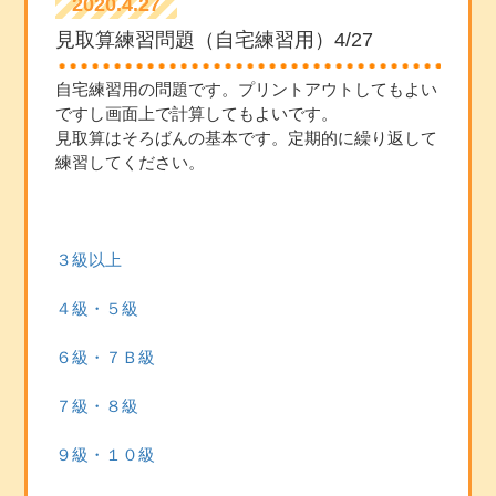
2020.4.27
見取算練習問題（自宅練習用）4/27
自宅練習用の問題です。プリントアウトしてもよい
ですし画面上で計算してもよいです。
見取算はそろばんの基本です。定期的に繰り返して
練習してください。
３級以上
４級・５級
６級・７Ｂ級
７級・８級
９級・１０級