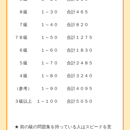
８級 １～３０ 合計４６５
７級 １～４０ 合計８２０
７Ｂ級 １～５０ 合計１２７５
６級 １～６０ 合計１８３０
５級 １～７０ 合計２４８５
４級 １～８０ 合計３２４０
（参考） １～９０ 合計４０９５
３級以上 １～１００ 合計５０５０
★ 前の級の問題集を持っている人はスピードを意