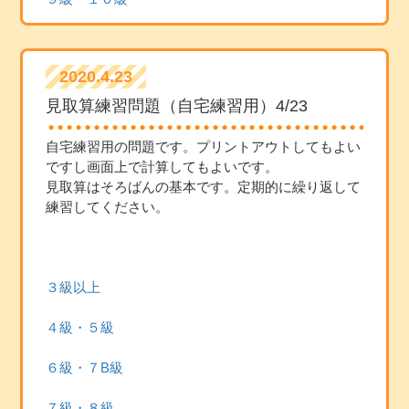
2020.4.23
見取算練習問題（自宅練習用）4/23
自宅練習用の問題です。プリントアウトしてもよい
ですし画面上で計算してもよいです。
見取算はそろばんの基本です。定期的に繰り返して
練習してください。
３級以上
４級・５級
６級・７B級
７級・８級