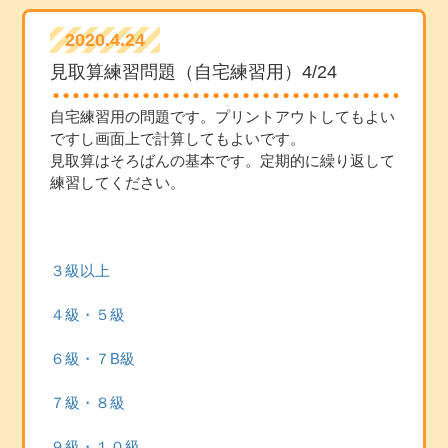
2020.4.24
見取算練習問題（自宅練習用）4/24
自宅練習用の問題です。プリントアウトしてもよい
ですし画面上で計算してもよいです。
見取算はそろばんの基本です。定期的に繰り返して
練習してください。
３級以上
４級・５級
６級・７B級
７級・８級
９級・１０級