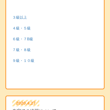
３級以上
４級・５級
６級・７B級
７級・８級
９級・１０級
2020.4.27