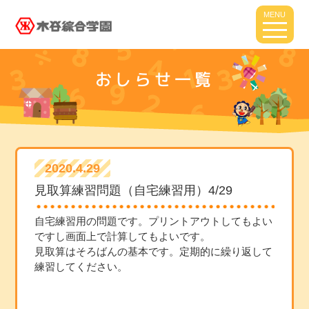
MENU
おしらせ一覧
2020.4.29
見取算練習問題（自宅練習用）4/29
自宅練習用の問題です。プリントアウトしてもよい
ですし画面上で計算してもよいです。
見取算はそろばんの基本です。定期的に繰り返して
練習してください。