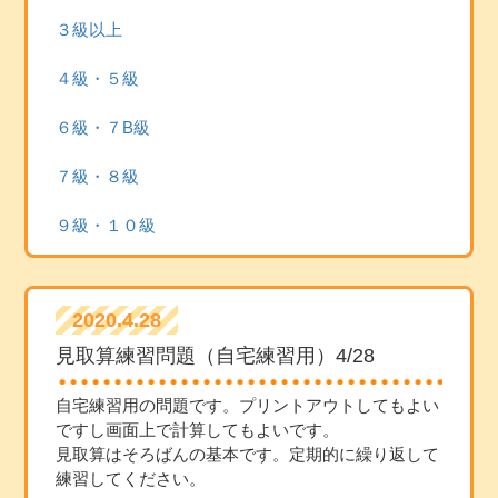
３級以上
４級・５級
６級・７B級
７級・８級
９級・１０級
2020.4.28
見取算練習問題（自宅練習用）4/28
自宅練習用の問題です。プリントアウトしてもよい
ですし画面上で計算してもよいです。
見取算はそろばんの基本です。定期的に繰り返して
練習してください。