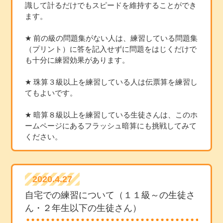
識して計るだけでもスピードを維持することができ
ます。
★ 前の級の問題集がない人は、練習している問題集
（プリント）に答を記入せずに問題をはじくだけで
も十分に練習効果があります。
★ 珠算３級以上を練習している人は伝票算を練習し
てもよいです。
★ 暗算８級以上を練習している生徒さんは、このホ
ームページにあるフラッシュ暗算にも挑戦してみて
ください。
2020.4.27
自宅での練習について（１１級～の生徒さ
ん・２年生以下の生徒さん）