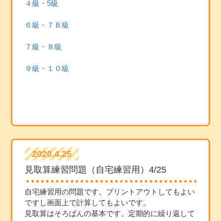
４級・5級
６級・７Ｂ級
７級・８級
９級・１０級
2020.4.25
見取算練習問題（自宅練習用）4/25
自宅練習用の問題です。プリントアウトしてもよい
ですし画面上で計算してもよいです。
見取算はそろばんの基本です。定期的に繰り返して