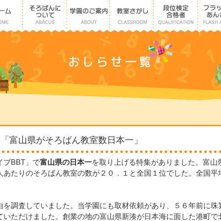
おしらせ一覧
集「富山県がそろばん教室数日本一」
ブBBT」で
富山県の日本一
を取り上げる特集がありました。富山
人あたりのそろばん教室の数が２０．１と全国１位でした。全国平
由を調査していました。当学園にも取材依頼があり、５６年前に珠
ていただけました。創業の地の富山県新湊が日本海に面した港町で