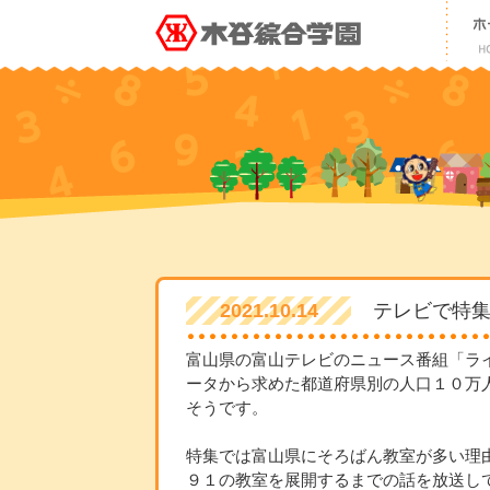
2021.10.14
テレビで特
富山県の富山テレビのニュース番組「ライ
ータから求めた都道府県別の人口１０万
そうです。
特集では富山県にそろばん教室が多い理
９１の教室を展開するまでの話を放送し