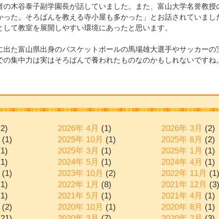
者の木谷泰子副学園長が話していました。また、富山大学名誉教授
かった。そろばんを教える寺小屋も多かった」とお話されていまし
として教室を展開しやすい環境にあったと思います。
に出た富山県出身のバスケットボールの馬場雄大選手やサッカーの
での集中力は実はそろばんで養われたものなのかもしれないですね
2)
2026年 4月
(1)
2026年 3月
(2)
(1)
2025年 10月
(1)
2025年 8月
(2)
1)
2025年 3月
(1)
2025年 1月
(1)
1)
2024年 5月
(1)
2024年 4月
(1)
(1)
2023年 10月
(2)
2022年 11月
(1
1)
2022年 1月
(8)
2021年 12月
(3
1)
2021年 5月
(1)
2021年 4月
(1)
(2)
2020年 10月
(1)
2020年 8月
(1)
21)
2020年 3月
(7)
2020年 2月
(3)