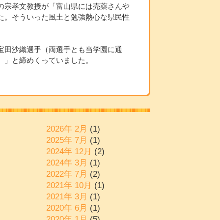
の宗孝文教授が「富山県には売薬さんや
た。そういった風土と勉強熱心な県民性
宝田沙織選手（両選手とも当学園に通
。」と締めくっていました。
2026年 2月
(1)
2025年 7月
(1)
2024年 12月
(2)
2024年 3月
(1)
)
2022年 7月
(2)
)
2021年 10月
(1)
2021年 3月
(1)
2020年 6月
(1)
2020年 1月
(5)