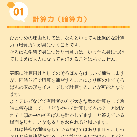
計算力（暗算力）
ひとつめの理由としては、なんといっても圧倒的な計算
力（暗算力）が身につくことです。
そろばん学習で身につけた暗算力は、いったん身につけ
てしまえば大人になっても消えることはありません。
実際に計算用具としてのそろばんをはじいて練習します
が、同時並行で暗算を練習することにより頭の中でそろ
ばんの玉の形をイメージして計算することが可能となり
ます。
よくテレビなどで有段者の方が大きな数の計算をして瞬
時に答を出して、「どうやって計算してるの？」と聞か
れて「頭の中のそろばんを動かしてます」と答えている
場面を見たことがある方もおられると思います。
これは特殊な訓練をしているわけではありません。しっ
かりと暗算練習をすることで誰でもみにつけることがで