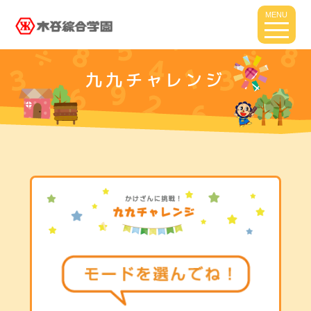
MENU
九九チャレンジ