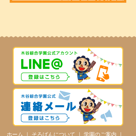
ホーム
｜
そろばんについて
｜
学園のご案内
｜