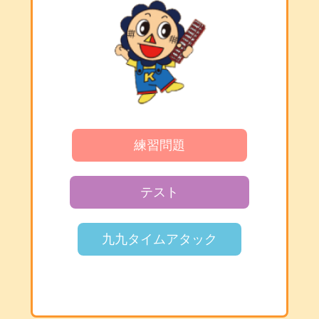
練習問題
テスト
九九タイムアタック