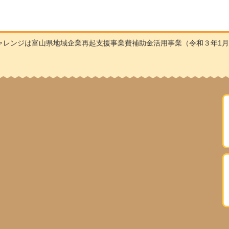
ャレンジは富山県地域企業再起支援事業費補助金活用事業（令和３年1月